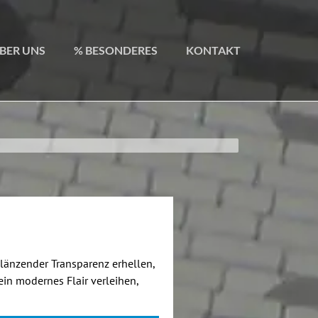
BER UNS
% BESONDERES
KONTAKT
länzender Transparenz erhellen,
in modernes Flair verleihen,