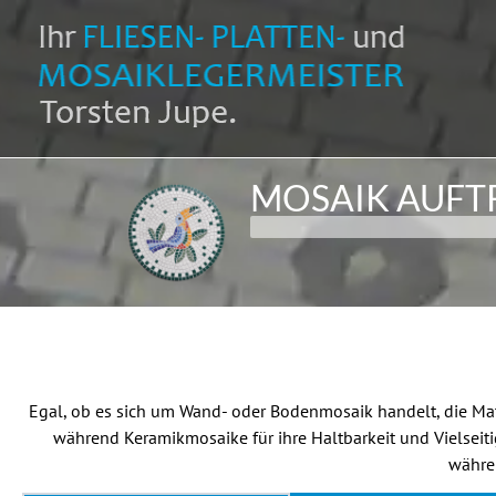
MOSAIK AUFT
3/7
Egal, ob es sich um Wand- oder Bodenmosaik handelt, die Ma
während Keramikmosaike für ihre Haltbarkeit und Vielseit
währen