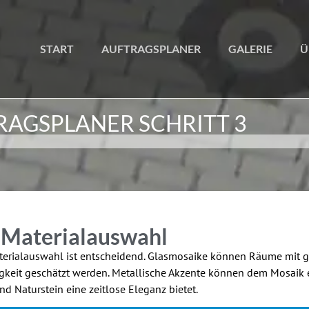
START
AUFTRAGSPLANER
GALERIE
Ü
RAGSPLANER SCHRITT 3
Materialauswahl
terialauswahl ist entscheidend. Glasmosaike können Räume mit g
igkeit geschätzt werden. Metallische Akzente können dem Mosaik e
d Naturstein eine zeitlose Eleganz bietet.