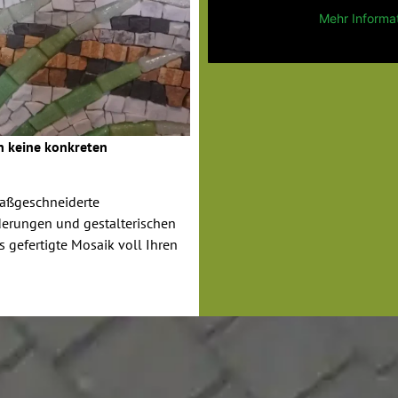
Mehr Informa
ch keine konkreten
maßgeschneiderte
derungen und gestalterischen
s gefertigte Mosaik voll Ihren